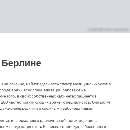
GettyImages, фото: anyaivanova
 Берлине
на лечение, найдут здесь весь спектр медицинских услуг в
города врачи всех специализаций работают на
е того, в своих собственных кабинетах пациентов
 200 частнопрактикующих врачей-специалистов. Они могут
даже очень редкими и сложными заболеваниями.
новную информацию о различных областях медицины,
сом среди пациентов. В списках приводятся больницы и