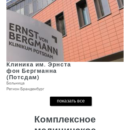
Клиника им. Эрнста
фон Бергманна
(Потсдам)
Больница
Регион Бранденбург
показать все
Комплексное