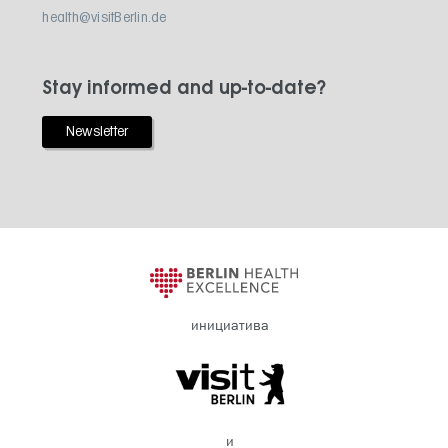
health@visitBerlin.de
Stay informed and up-to-date?
Newsletter
инициатива
и