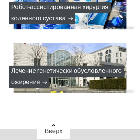
Робот-ассистированная хирургия
коленного сустава
Helios, photo: Thomas Oberländer
Лечение генетически обусловленного
ожирения
Charité - Universitätsmedizin Berlin
Вверх