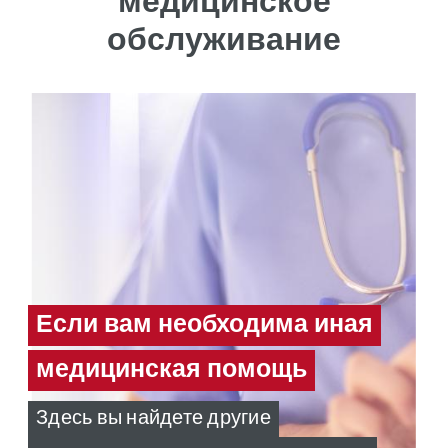
медицинское
обслуживание
Если вам необходима иная
медицинская помощь
Здесь вы найдете другие