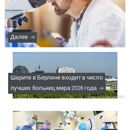
Далее
GettyImages, фото: sanjeri
Шарите в Берлине входит в число
лучших больниц мира 2026 года
Charité – Universitätsmedizin Berlin