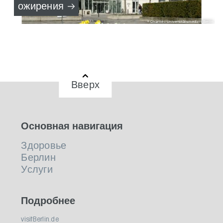
ожирения
Charité - Universitätsmedizin Berlin
Вверх
Основная навигация
Здоровье
Берлин
Услуги
Подробнее
visitBerlin.de