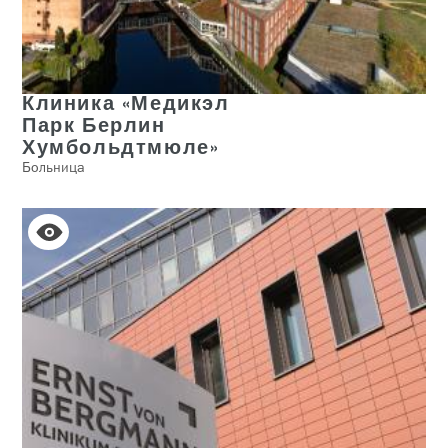
Клиника «Медикэл
Парк Берлин
Хумбольдтмюле»
Больница