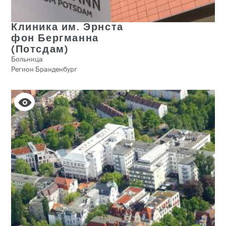
Клиника им. Эрнста
фон Бергманна
(Потсдам)
Больница
Регион Бранденбург