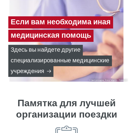
Если вам необходима иная
медицинская помощь
Здесь вы найдете другие
специализированные медицинские
учреждения
GettyImages, Foto: Martin Prescott
Памятка для лучшей
организации поездки