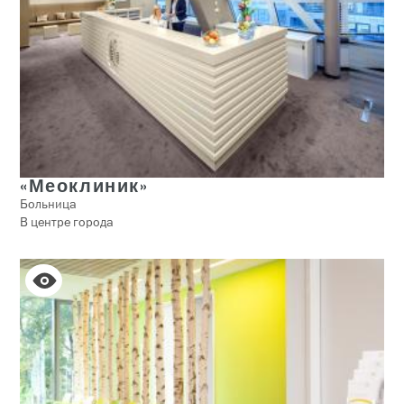
«Меоклиник»
Больница
В центре города