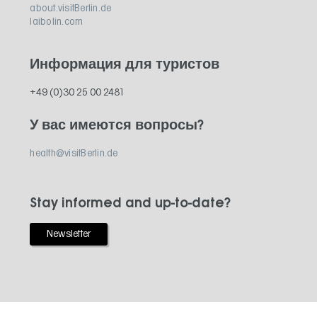
about.visitBerlin.de
laibolin.com
Информация для туристов
+49 (0)30 25 00 2481
У вас имеются вопросы?
health@visitBerlin.de
Stay informed and up-to-date?
Newsletter