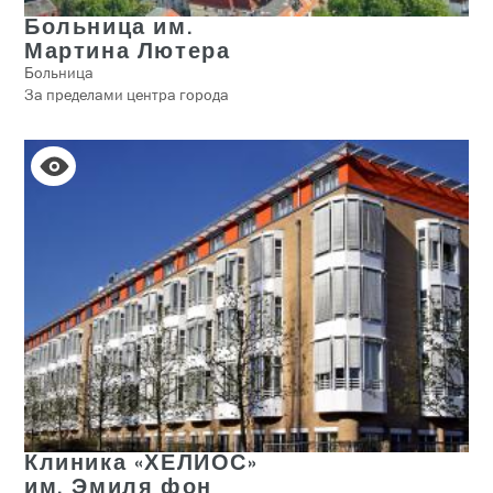
Больница им.
Мартина Лютера
Больница
За пределами центра города
Клиника «ХЕЛИОС»
им. Эмиля фон