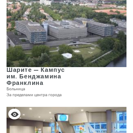
Шарите — Кампус
им. Бенджамина
Франклина
Больница
За пределами центра города