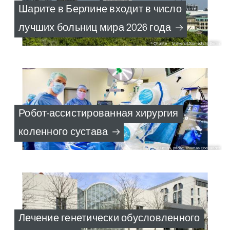
Шарите в Берлине входит в число
лучших больниц мира 2026 года
Charité – Universitätsmedizin Berlin
Робот-ассистированная хирургия
коленного сустава
Helios, photo: Thomas Oberländer
Лечение генетически обусловленного