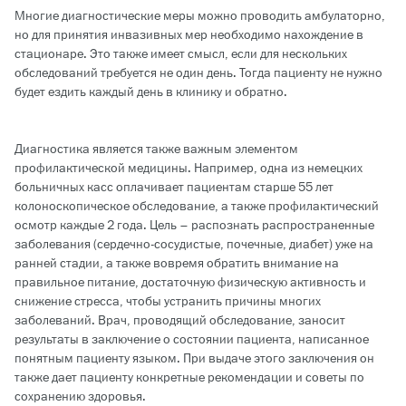
Многие диагностические меры можно проводить амбулаторно,
но для принятия инвазивных мер необходимо нахождение в
стационаре. Это также имеет смысл, если для нескольких
обследований требуется не один день. Тогда пациенту не нужно
будет ездить каждый день в клинику и обратно.
Диагностика является также важным элементом
профилактической медицины. Например, одна из немецких
больничных касс оплачивает пациентам старше 55 лет
колоноскопическое обследование, а также профилактический
осмотр каждые 2 года. Цель – распознать распространенные
заболевания (сердечно-сосудистые, почечные, диабет) уже на
ранней стадии, а также вовремя обратить внимание на
правильное питание, достаточную физическую активность и
снижение стресса, чтобы устранить причины многих
заболеваний. Врач, проводящий обследование, заносит
результаты в заключение о состоянии пациента, написанное
понятным пациенту языком. При выдаче этого заключения он
также дает пациенту конкретные рекомендации и советы по
сохранению здоровья.