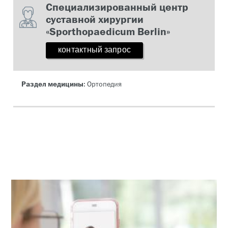
Cпециализированный центр
суставной хирургии
«Sporthopaedicum Berlin»
контактный запрос
Раздел медицины
: Ортопедия