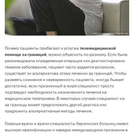
Getty Images, photo: Stephen Lux
Почему пациенты прибегают к услугам
телемедицинской
помощи за границей
, можно объяснить по-разному. Если была
рекомендовала определенная операция или диагностировано
тяжелое заболевание, пациент часто задается вопросом,
существует ли альтернатива этому лечению за границей. Чтобы
развеять сомнения и неуверенность пациента, иногда бывает
достаточно, если признанный в мире специалист просто
подтвердит необходимость назначенного лечения на
медицинском телеприеме. В некоторых случаях специалист из-
за границы может предположить другой диагноз или
предложить альтернативные методы лечения.
Главные врачи и врачи-специалисты берлинских больниц имеют
высокую квалификацию и нередко международное признание в