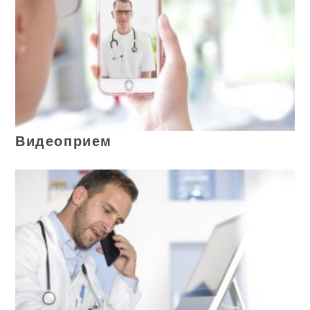
Видеоприем