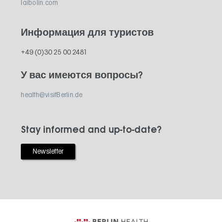
laibolin.com
Информация для туристов
+49 (0)30 25 00 2481
У вас имеются вопросы?
health@visitBerlin.de
Stay informed and up-to-date?
Newsletter