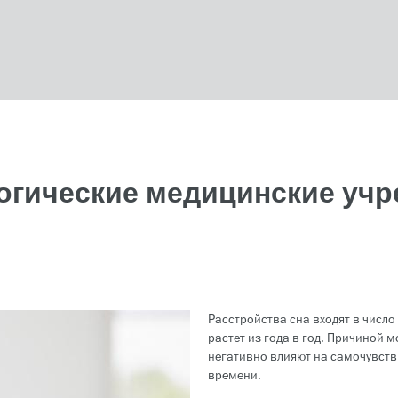
гические медицинские уч
Расстройства сна входят в числ
растет из года в год. Причиной 
негативно влияют на самочувств
времени.