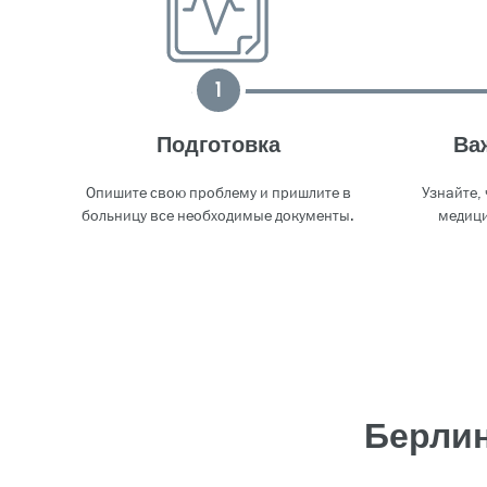
1
Подготовка
Ва
Опишите свою проблему и пришлите в
Узнайте,
больницу все необходимые документы.
медици
Берлин