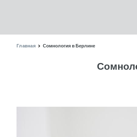
Главная
Сомнология в Берлине
Сомноло