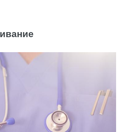
живание