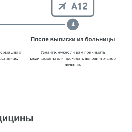
4
После выписки из больницы
формацию о
Узнайте, нужно ли вам принимать
остинице.
медикаменты или проходить дополнительное
лечение.
едицины