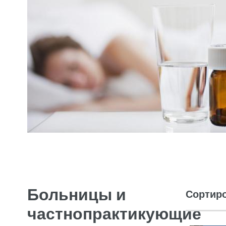
Больницы и
Сортиро
частнопрактикующие