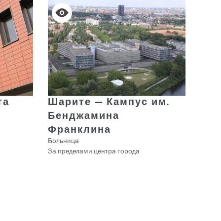
та
Шарите — Кампус им.
Бенджамина
Франклина
Больница
За пределами центра города