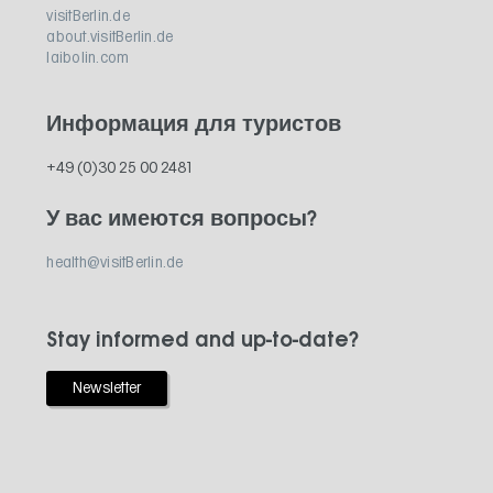
visitBerlin.de
about.visitBerlin.de
laibolin.com
Информация для туристов
+49 (0)30 25 00 2481
У вас имеются вопросы?
health@visitBerlin.de
Stay informed and up-to-date?
Newsletter