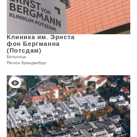
Клиника им. Эрнста
фон Бергманна
(Потсдам)
Больница
Регион Бранденбург