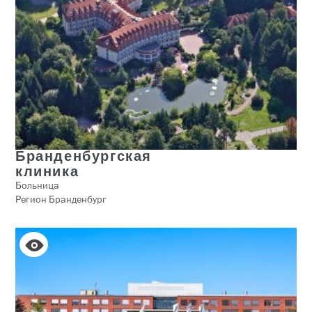
Бранденбургская
клиника
Больница
Регион Бранденбург