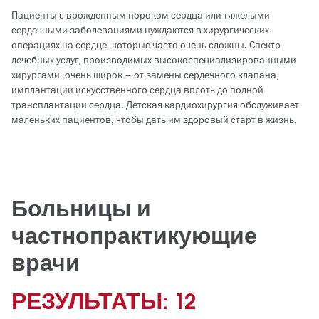
Пациенты с врожденным пороком сердца или тяжелыми
сердечными заболеваниями нуждаются в хирургических
операциях на сердце, которые часто очень сложны. Спектр
лечебных услуг, производимых высокоспециализированными
хирургами, очень широк – от замены сердечного клапана,
имплантации искусственного сердца вплоть до полной
трансплантации сердца. Детская кардиохирургия обслуживает
маленьких пациентов, чтобы дать им здоровый старт в жизнь.
Больницы и
частнопрактикующие
врачи
РЕЗУЛЬТАТЫ: 12