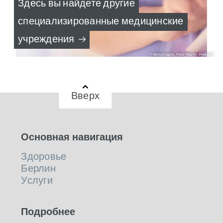
Здесь вы найдете другие
специализированные медицинские
учреждения
GettyImages, Foto: Martin Prescott
Вверх
Основная навигация
Здоровье
Берлин
Услуги
Подробнее