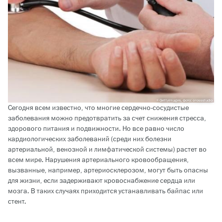
GettyImages, фото: crossstudio
Сегодня всем известно, что многие сердечно-сосудистые
заболевания можно предотвратить за счет снижения стресса,
здорового питания и подвижности. Но все равно число
кардиологических заболеваний (среди них болезни
артериальной, венозной и лимфатической системы) растет во
всем мире. Нарушения артериального кровообращения,
вызванные, например, артериосклерозом, могут быть опасны
для жизни, если задерживают кровоснабжение сердца или
мозга. В таких случаях приходится устанавливать байпас или
стент.