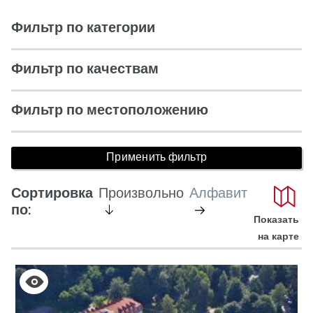
Фильтр по категории
Фильтр по качествам
Фильтр по местоположению
Сортировка
Произвольно
Алфавит
активен
не
по:
Показать
активный
на карте