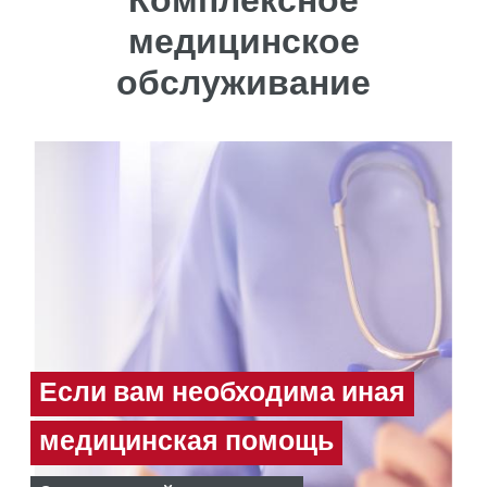
Комплексное
медицинское
обслуживание
Если вам необходима иная
медицинская помощь