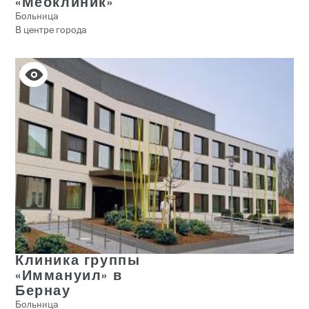
«Меоклиник»
Больница
В центре города
Клиника группы
«Иммануил» в
Бернау
Больница