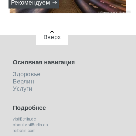
Рекомендуем
iStock.com, фото: SHansche
Вверх
Основная навигация
Здоровье
Берлин
Услуги
Подробнее
visitBerlin.de
about.visitBerlin.de
laibolin.com