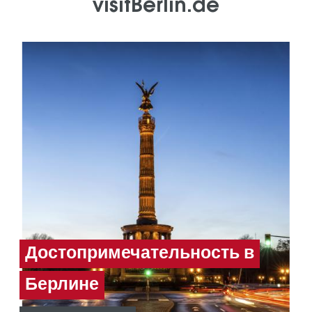
visitBerlin.de
Достопримечательность в
Берлине