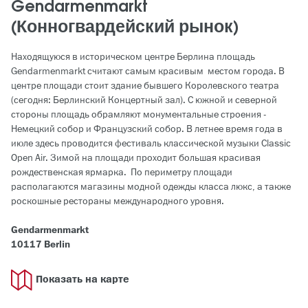
Gendarmenmarkt
(Конногвардейский рынок)
Находящуюся в историческом центре Берлина площадь
Gendarmenmarkt считают самым красивым местом города. В
центре площади стоит здание бывшего Королевского театра
(сегодня: Берлинский Концертный зал). С южной и северной
стороны площадь обрамляют монументальные строения -
Немецкий собор и Французский собор. В летнее время года в
июле здесь проводится фестиваль классической музыки Classic
Open Air. Зимой на площади проходит большая красивая
рождественская ярмарка. По периметру площади
располагаются магазины модной одежды класса люкс, а также
роскошные рестораны международного уровня.
Gendarmenmarkt
10117 Berlin
Показать на карте