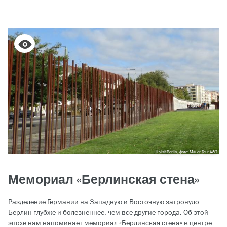
visitBerlin, фото: Mauer Tour AWT
Мемориал «Берлинская стена»
Разделение Германии на Западную и Восточную затронуло
Берлин глубже и болезненнее, чем все другие города. Об этой
эпохе нам напоминает мемориал «Берлинская стена» в центре