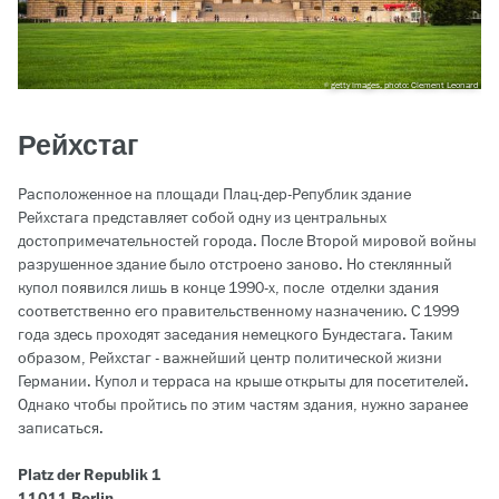
getty images, photo: Clement Leonard
Рейхстаг
Расположенное на площади Плац-дер-Републик здание
Рейхстага представляет собой одну из центральных
достопримечательностей города. После Второй мировой войны
разрушенное здание было отстроено заново. Но стеклянный
купол появился лишь в конце 1990-х, после отделки здания
соответственно его правительственному назначению. С 1999
года здесь проходят заседания немецкого Бундестага. Таким
образом, Рейхстаг - важнейший центр политической жизни
Германии. Купол и терраса на крыше открыты для посетителей.
Однако чтобы пройтись по этим частям здания, нужно заранее
записаться.
Platz der Republik 1
11011 Berlin