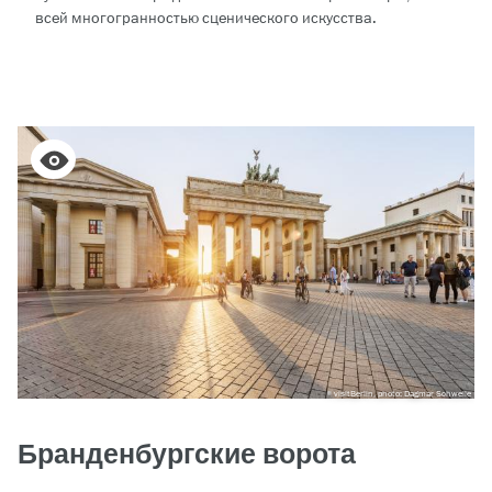
всей многогранностью сценического искусства.
visitBerlin, photo: Dagmar Schwelle
Бранденбургские ворота