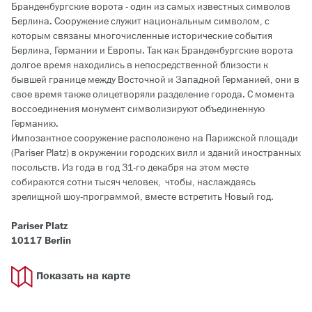
Бранденбургские ворота - один из самых известных символов
Берлина. Сооружение служит национальным символом, с
которым связаны многочисленные исторические события
Берлина, Германии и Европы. Так как Бранденбургские ворота
долгое время находились в непосредственной близости к
бывшей границе между Восточной и Западной Германией, они в
свое время также олицетворяли разделение города. С момента
воссоединения монумент символизируют объединенную
Германию.
Импозантное сооружение расположено на Парижской площади
(Pariser Platz) в окружении городских вилл и зданий иностранных
посольств. Из года в год 31-го декабря на этом месте
собираются сотни тысяч человек, чтобы, наслаждаясь
зрелищной шоу-программой, вместе встретить Новый год.
Pariser Platz
10117 Berlin
Показать на карте