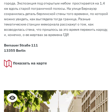
города. Экспозиция под открытым небом простирается на 1,4
км вдоль старой пограничной полосы. На улице Бернауэр
сохранилась деталь берлинской стены того времени, по которой
можно увидеть, как выглядела тогда граница. Разные
тематические станции мемориала расскажут о том, как
возводилась стена, что пришлось за это время пережить народу,
и, конечно, о ее жертвах за времена ГДР.
Bernauer Straße 111
13355 Berlin
Показать на карте