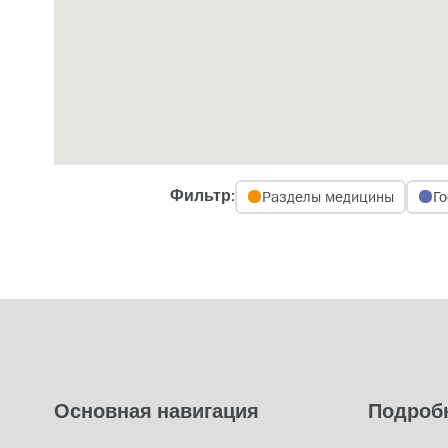
Разделы медицины
Го
Фильтр:
Основная навигация
Подроб