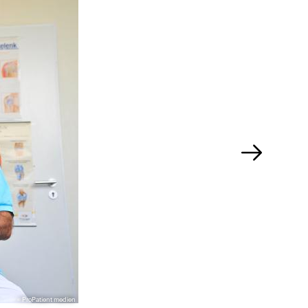
ProPatient medien