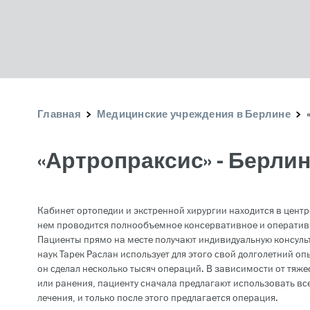
Главная
Медицинские учреждения в Берлине
«Артропраксис» - Берли
Кабинет ортопедии и экстренной хирургии находится в центре
нем проводится полнообъемное консервативное и оперативн
Пациенты прямо на месте получают индивидуальную консульт
наук Тарек Раслан использует для этого свой долголетний оп
он сделал несколько тысяч операций. В зависимости от тяж
или ранения, пациенту сначала предлагают использовать в
лечения, и только после этого предлагается операция.