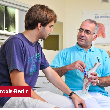
raxis-Berlin