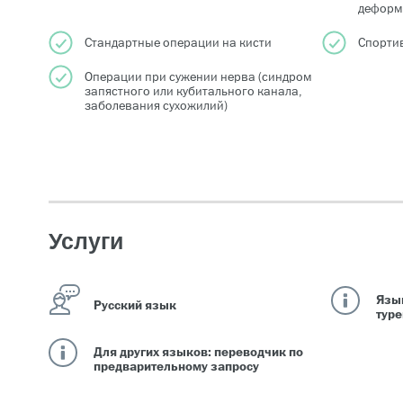
деформ
Стандартные операции на кисти
Спорти
Операции при сужении нерва (синдром
запястного или кубитального канала,
заболевания сухожилий)
Услуги
Язык
Русский язык
тур
Для других языков: переводчик по
предварительному запросу