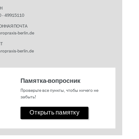
Н
0 - 49915110
ОННАЯ ПОЧТА
ropraxis-berlin.de
ЙТ
ropraxis-berlin.de
Памятка-вопросник
Проверьте все пункты, чтобы ничего не
забыть!
Открыть памятку