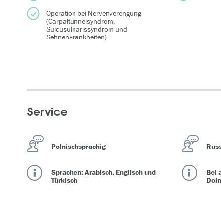
Operation bei Nervenverengung
(Carpaltunnelsyndrom,
Sulcusulnarissyndrom und
Sehnenkrankheiten)
Service
Polnischsprachig
Russ
Sprachen: Arabisch, Englisch und
Bei 
Türkisch
Dolm