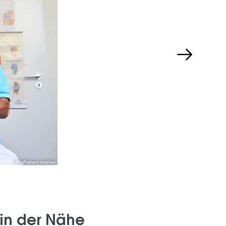
ProPatient medien
 in der Nähe