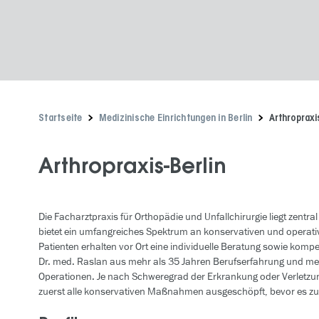
Startseite
Medizinische Einrichtungen in Berlin
Arthropraxi
Arthropraxis-Berlin
Die Facharztpraxis für Orthopädie und Unfallchirurgie liegt zentra
bietet ein umfangreiches Spektrum an konservativen und operati
Patienten erhalten vor Ort eine individuelle Beratung sowie kom
Dr. med. Raslan aus mehr als 35 Jahren Berufserfahrung und m
Operationen. Je nach Schweregrad der Erkrankung oder Verletzu
zuerst alle konservativen Maßnahmen ausgeschöpft, bevor es zu