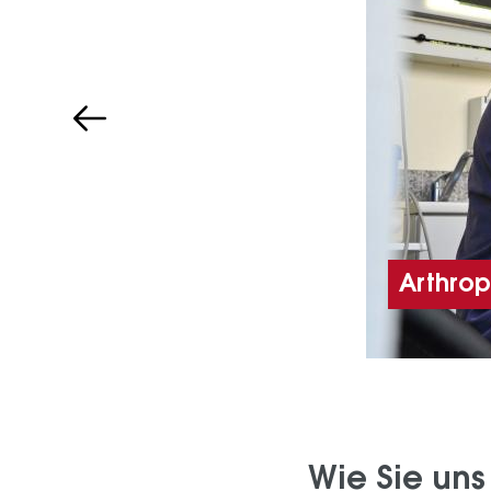
Arthrop
Wie Sie uns