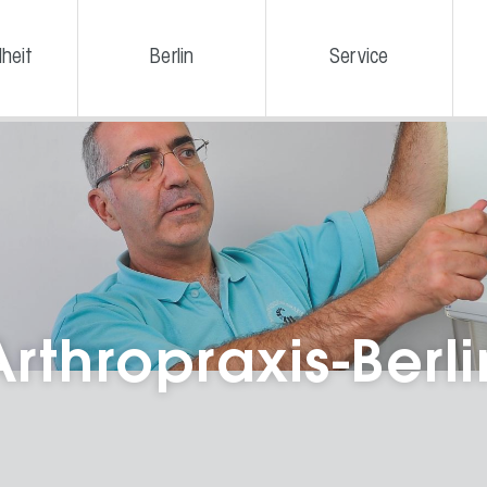
heit
Berlin
Service
Arthropraxis-Berli