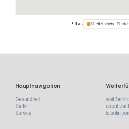
Medizinische Einric
Filter:
Hauptnavigation
Weiterfü
Gesundheit
visitBerlin.
Berlin
about.visit
Service
laibolin.co