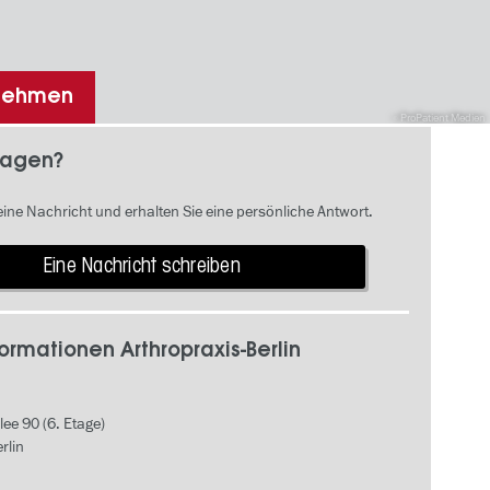
fnehmen
ProPatient Medien
ragen?
eine Nachricht und erhalten Sie eine persönliche Antwort.
Eine Nachricht schreiben
ormationen Arthropraxis-Berlin
lee 90 (6. Etage)
rlin