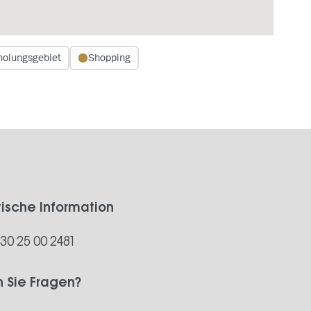
holungsgebiet
Shopping
tische Information
)30 25 00 2481
 Sie Fragen?