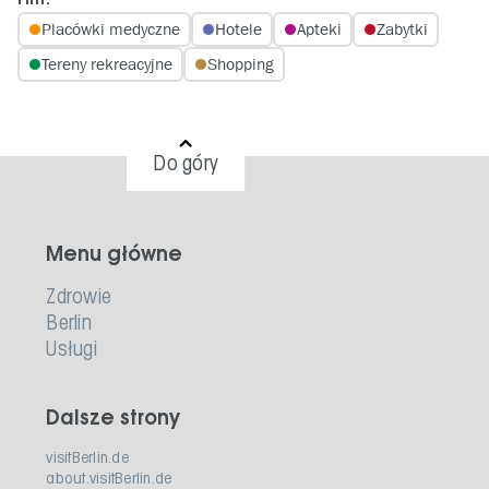
Filtr:
Placówki medyczne
Hotele
Apteki
Zabytki
Tereny rekreacyjne
Shopping
Do góry
Menu główne
Zdrowie
Berlin
Usługi
Dalsze strony
visitBerlin.de
about.visitBerlin.de