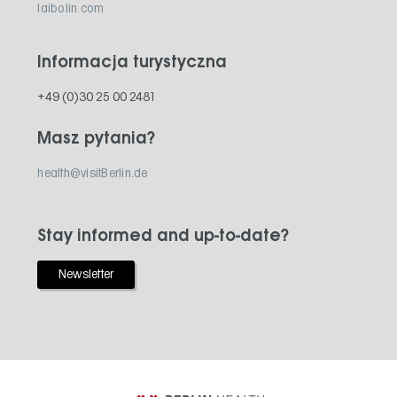
laibolin.com
Informacja turystyczna
+49 (0)30 25 00 2481
Masz pytania?
health@visitBerlin.de
Stay informed and up-to-date?
Newsletter