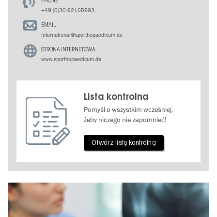
PHONE
+49 (0)30-92105993
EMAIL
international@sporthopaedicum.de
STRONA INTERNETOWA
www.sporthopaedicum.de
Lista kontrolna
Pomyśl o wszystkim wcześniej,
żeby niczego nie zapomnieć!
Otwórz listę kontrolną