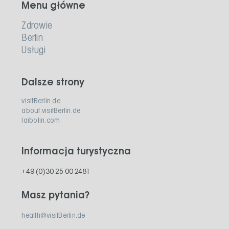
Menu główne
Zdrowie
Berlin
Usługi
Dalsze strony
visitBerlin.de
about.visitBerlin.de
laibolin.com
Informacja turystyczna
+49 (0)30 25 00 2481
Masz pytania?
health@visitBerlin.de