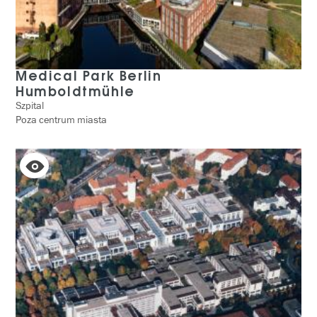
Medical Park Berlin
Humboldtmühle
Szpital
Poza centrum miasta