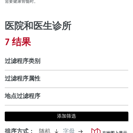
需要健康骨髓时。
医院和医生诊所
7 结果
过滤程序类别
过滤程序属性
地点过滤程序
是
不
排序方式：
随机
字母