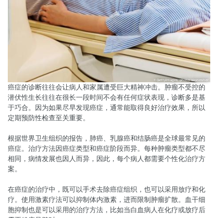
GettyImages, photo: skynesher
癌症的诊断往往会让病人和家属遭受巨大精神冲击。肿瘤不受控的
潜伏性生长往往在很长一段时间不会有任何症状表现，诊断多是基
于巧合。因为如果尽早发现癌症，通常能取得良好治疗效果，所以
定期预防性检查至关重要。
根据世界卫生组织的报告，肺癌、乳腺癌和结肠癌是全球最常见的
癌症。治疗方法因癌症类型和癌症阶段而异。每种肿瘤类型都不尽
相同，病情发展也因人而异，因此，每个病人都需要个性化治疗方
案。
在癌症的治疗中，既可以手术去除癌症组织，也可以采用放疗和化
疗。使用激素疗法可以抑制体内激素，进而限制肿瘤扩散。血干细
胞抑制也是可以采用的治疗方法，比如当白血病人在化疗或放疗后