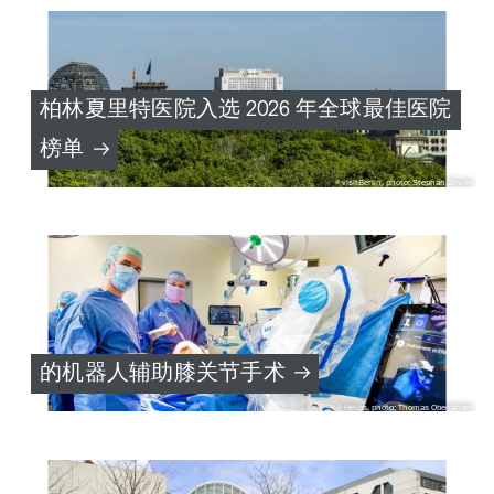
柏林夏里特医院入选 2026 年全球最佳医院
榜单
visitBerlin, photo: Stephan Zirwes
的机器人辅助膝关节手术
Helios, photo: Thomas Oberländer