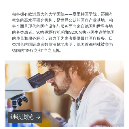
柏林拥有欧洲最大的大学医院——夏里特医学院，还拥有
密集的高水平研究机构，是世界公认的医疗产业基地。柏
林全面且现代的医疗设施与服务面向来自德国和世界各地
的各类患者。90多家医疗机构和9200名执业医生遵循德国
的质量和服务标准，致力于为患者提供最佳医疗服务。日
益增长的国际患者数量清楚地表明：德国首都柏林被誉为
德国的“医疗之都”当之无愧。
继续浏览
GettyImages, photo: sanjeri