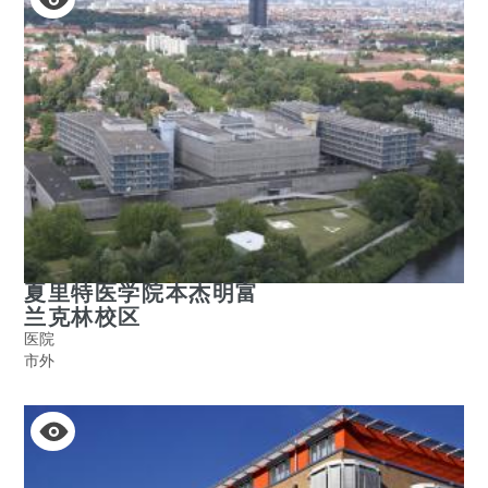
夏里特医学院本杰明富
兰克林校区
医院
市外