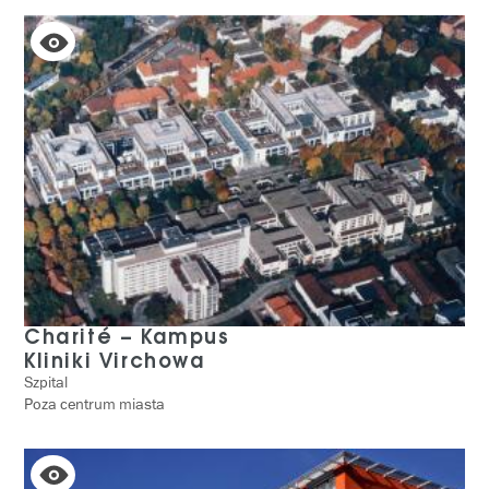
Charité – Kampus
Kliniki Virchowa
Szpital
Poza centrum miasta