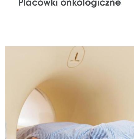
Placówki onkologiczne