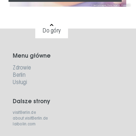
GettyImages, Foto: Martin Prescott
Do góry
Menu główne
Zdrowie
Berlin
Usługi
Dalsze strony
visitBerlin.de
about.visitBerlin.de
laibolin.com