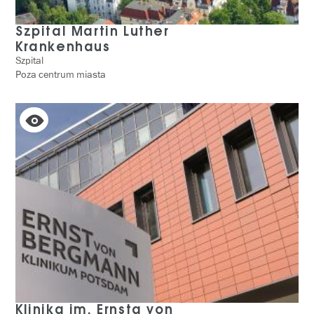
Szpital Martin Luther
Krankenhaus
Szpital
Poza centrum miasta
Klinika im. Ernsta von