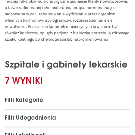
Terapia raka obejmuje chirurgiczne usunięcie tkanki nowotworowej,
a także radioterapię i chemioterapię. Terapia hormonalna jest
stosowana w celu zahamowania wydzielania przez organizm
własnych hormonów, aby ograniczyć rozprzestrzenianie się
nowotworu. Przeszczep komórek macierzystych krwi może być
również konieczny, np. gdy pacjenci z białaczką potrzebują zdrowego
szpiku kostnego po chemioterapii lub napromieniowaniu
Szpitale i gabinety lekarskie
7 WYNIKI
Filtr Kategorie
Filtr Udogodnienia