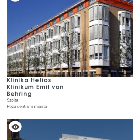
Klinika Helios
Klinikum Emil von
Behring
Szpital
Poza centrum miasta