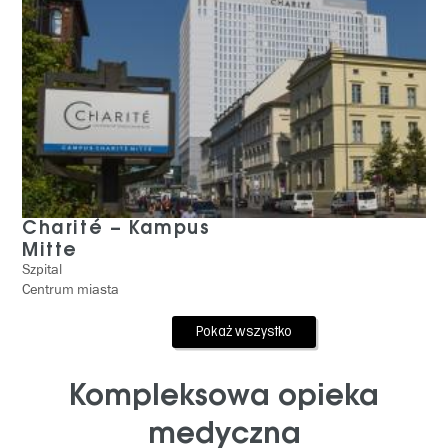
Charité – Kampus
Mitte
Szpital
Centrum miasta
Pokaż wszystko
Kompleksowa opieka
medyczna