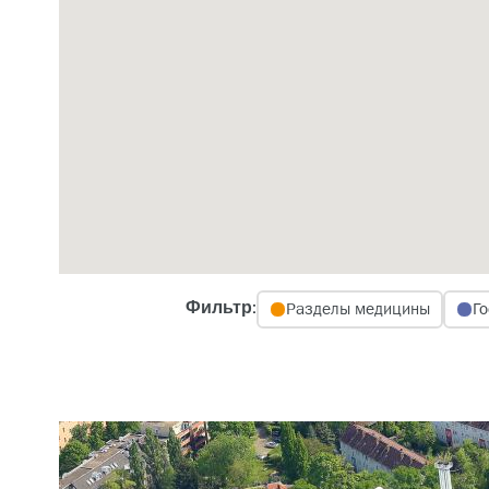
Разделы медицины
Го
Фильтр: