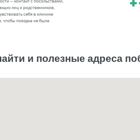
ости – контакт с посольствами,
ющих лиц и родственников,
увствовать себя в клинике
, чтобы поездка не была
найти и полезные адреса п