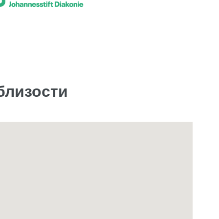
облизости