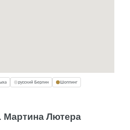
ыха
русский Берлин
Шоппинг
. Мартина Лютера