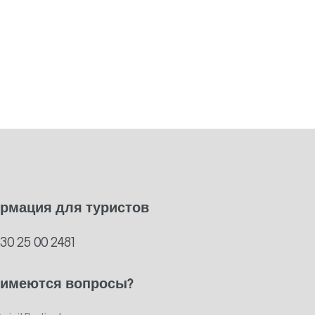
рмация для туристов
)30 25 00 2481
 имеются вопросы?