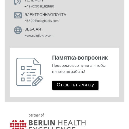
ТЕЛЕФОН
+49 (0)30-8182580
ЭЛЕКТРОННАЯ ПОЧТА
H7329@adagio-city.com
ВЕБ-САЙТ
www.adagio-city.com
Памятка-вопросник
Проверьте все пункты, чтобы
ничего не забыть!
Открыть памятку