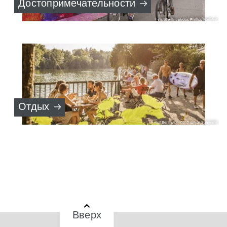
Достопримечательности
visitBerlin, photo: Philipp Koschel
Отдых
visitBerlin, photo: Dagmar Schwelle
Вверх