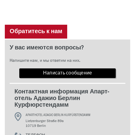
Обратитесь к нам
У вас имеются вопросы?
Напишите нам, и мы ответим на них.
Написать сообщение
Контактная информация Апарт-
отель Адажио Берлин
Курфюрстендамм
APARTHOTEL ADAGIO BERLIN KURFÜRSTENDAMM
Lietzenburger Straße 89a
10719 Berlin