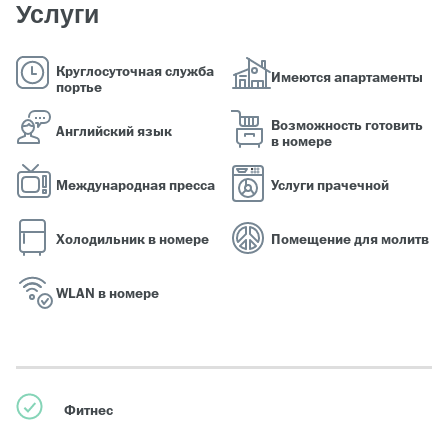
Услуги
Круглосуточная служба
Имеются апартаменты
портье
Возможность готовить
Английский язык
в номере
Международная пресса
Услуги прачечной
Холодильник в номере
Помещение для молитв
WLAN в номере
Фитнес