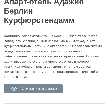
Апарт-отель Адажио
Берлин
Курфюрстендамм
Гостиница «Апарт-отель Адажио Берлин» находится в центре
Западного Берлина, лишь в нескольких минутах ходьбы от
Курфюрстендамм. Гостиница обладает 133-мя апартаментами -
от однокомнатных до полностью оборудованных и
мебелированых двухкомнатных на четырех человек. Помимо
кухни, письменного стола и многого другого в номере,
гостиница «Adagio» предлагает своим клиентам завтрак,
подключение к интернету, а также пользование прачечной и
фитнес-залом.
Сохранить в списке