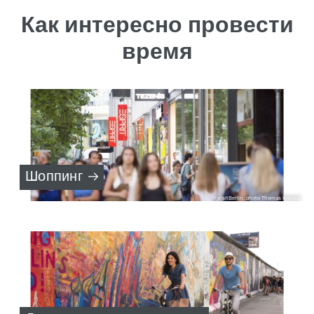
Как интересно провести
время
Шоппинг
visitBerlin, photo Thomas Kierock