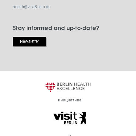
health@visitBerlin.de
Stay informed and up-to-date?
Newsletter
инициатива
и