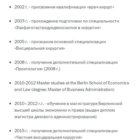
2002 г. - присвоение квалификации «врач-хирург»
2003 г. - прохождение подготовки по специальности
«Эзофагогастродуоденоскопия в хирургии»
2005 г. - признание основной специализации
«Висцеральная хирургия»
2008 г. - получение дополнительной специализации
«Проктология» (2008 г.)
2010-2012 Master studies at the Berlin School of Economics
and Law (degree: Master of Business Administration)
2010–2012 г.г. - обучение в магистратуре Берлинской
высшей школы экономики и права (выдан диплом
магистра делового администрирования)
2015 г. - получение дополнительной специализации
«Частная висцеральная хирургия»