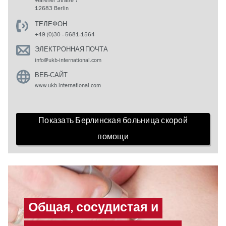
Warener Straße 7
12683 Berlin
ТЕЛЕФОН
+49 (0)30 - 5681-1564
ЭЛЕКТРОННАЯ ПОЧТА
info@ukb-international.com
ВЕБ-САЙТ
www.ukb-international.com
Показать Берлинская больница скорой
помощи
Общая, сосудистая и