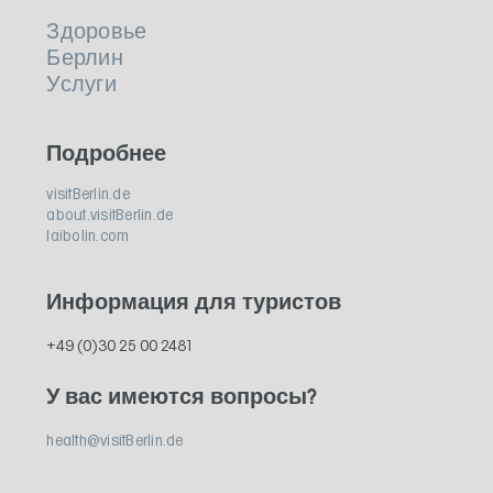
Здоровье
Берлин
Услуги
Подробнее
visitBerlin.de
about.visitBerlin.de
laibolin.com
Информация для туристов
+49 (0)30 25 00 2481
У вас имеются вопросы?
health@visitBerlin.de