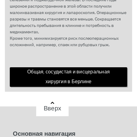
широкое распространение в этой области получили
малоинвазивная хирургия и лапароскопия. Операционные
разрезы и травмы становятся все меньше. Сокращается
длительность пребывания в клинике и потребность в
медикаментах.
Кроме того, минимизируется риск послеоперационных
осложнений, например, спаек или рубцовых грыж.
Общая, сосудистая и висцеральная
хирургия в Берлине
Вверх
Основная навигация