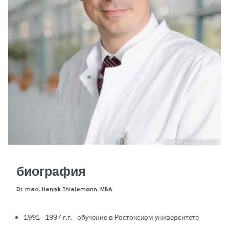
ukb, Foto: Dorothea Scheurlen
биография
Dr. med. Henryk Thielemann, MBA
1991–1997 г.г. - обучение в Ростокском университете