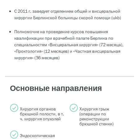
С 2011 г. заведует отделением общей и висцеральной
хирургии Берлинской больницы скорой помощи (ukb)
Полномочие на проведение курсов повышения
квалификации при врачебной палате Берлина по
специальностям «Висцеральная хирургия» (72 месяца),
«Проктология» (12 месяцев) и «Частная висцеральная
хирургия» (36 месяцев)
Основные направления
Хирургия органов
Хирургия грыж
брюшной полости, в т.
(операции по
ч. хирургия опухолей
реконструкции
брюшной стенки)
Эндоскопическая