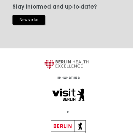
Stay informed and up-to-date?
Newsletter
инициатива
и