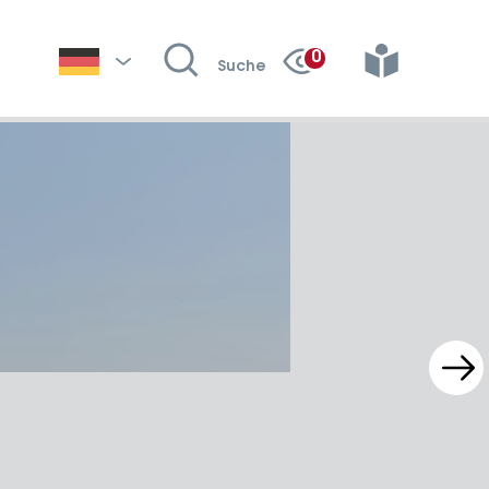
Einträge in meine
German
0
Suche