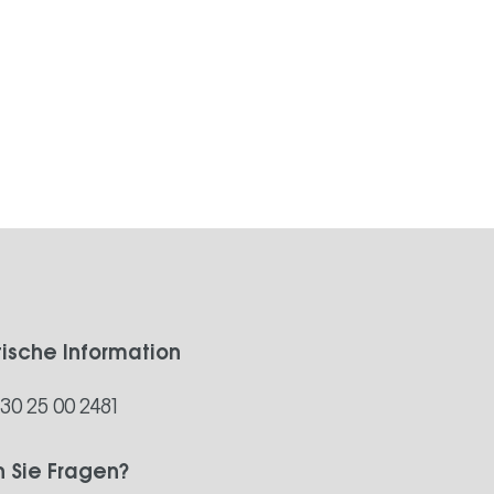
tische Information
)30 25 00 2481
 Sie Fragen?