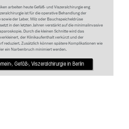
iken arbeiten heute Gefäß- und Viszeralchirurgie eng
eralchirurgie ist für die operative Behandlung der
sowie der Leber, Milz oder Bauchspeicheldrüse
 setzt in den letzten Jahren verstärkt auf die minimalinvasive
Laparoskopie. Durch die kleinen Schnitte wird das
rkleinert, der Klinikaufenthalt verkürzt und der
f reduziert. Zusätzlich können spätere Komplikationen wie
r ein Narbenbruch minimiert werden.
emein-, Gefäß-, Viszeralchirurgie in Berlin