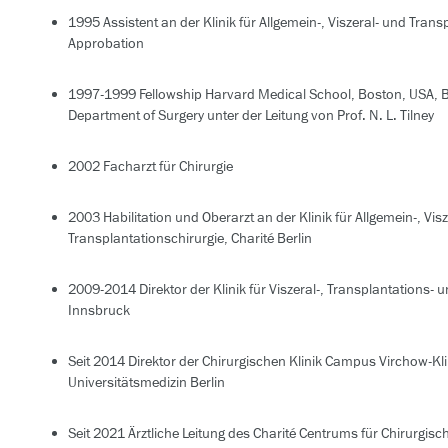
1995 Assistent an der Klinik für Allgemein-, Viszeral- und Transp
Approbation
1997-1999 Fellowship Harvard Medical School, Boston, USA, 
Department of Surgery unter der Leitung von Prof. N. L. Tilney
2002 Facharzt für Chirurgie
2003 Habilitation und Oberarzt an der Klinik für Allgemein-, Vis
Transplantationschirurgie, Charité Berlin
2009-2014 Direktor der Klinik für Viszeral-, Transplantations- 
Innsbruck
Seit 2014 Direktor der Chirurgischen Klinik Campus Virchow-Kl
Universitätsmedizin Berlin
Seit 2021 Ärztliche Leitung des Charité Centrums für Chirurgis