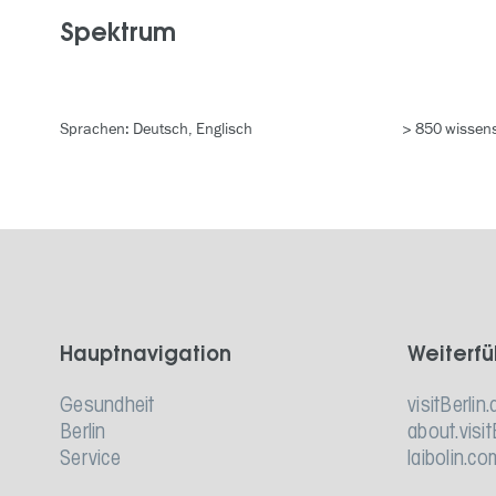
Spektrum
Sprachen: Deutsch, Englisch
> 850 wissens
Hauptnavigation
Weiterfü
Gesundheit
visitBerlin.
Berlin
about.visit
Service
laibolin.co