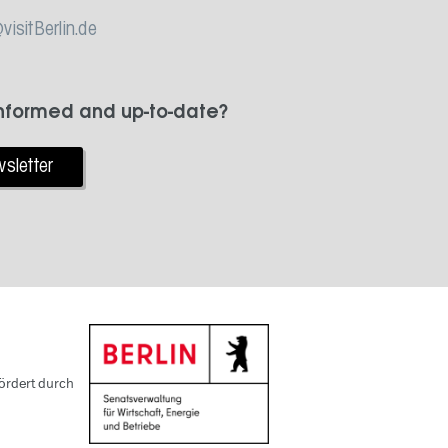
visitBerlin.de
informed and up-to-date?
sletter
ördert durch