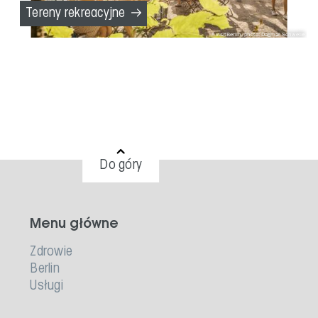
Tereny rekreacyjne
visitBerlin, photo: Dagmar Schwelle
Do góry
Menu główne
Zdrowie
Berlin
Usługi