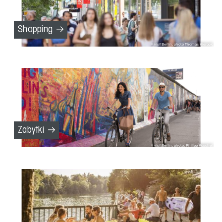
Shopping
visitBerlin, photo Thomas Kierock
Zabytki
visitBerlin, photo: Philipp Koschel