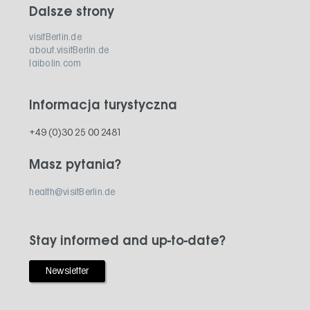
Dalsze strony
visitBerlin.de
about.visitBerlin.de
laibolin.com
Informacja turystyczna
+49 (0)30 25 00 2481
Masz pytania?
health@visitBerlin.de
Stay informed and up-to-date?
Newsletter