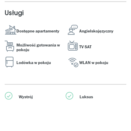
Usługi
Dostępne apartamenty
Angielskojęzyczny
Możliwość gotowania w
TV SAT
pokoju
Lodówka w pokoju
WLAN w pokoju
Wystrój
Luksus