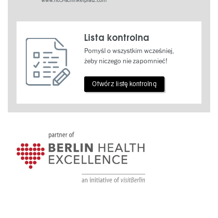
www.no3-schinkelplatz.com
Lista kontrolna
Pomyśl o wszystkim wcześniej,
żeby niczego nie zapomnieć!
Otwórz listę kontrolną