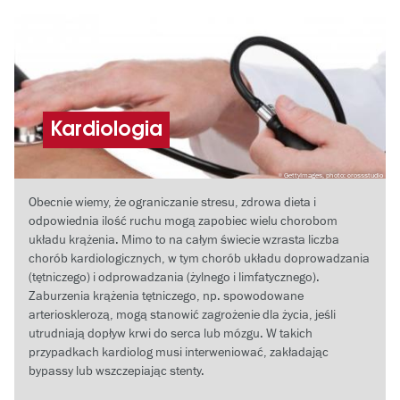
Kardiologia
GettyImages, photo: crossstudio
Obecnie wiemy, że ograniczanie stresu, zdrowa dieta i
odpowiednia ilość ruchu mogą zapobiec wielu chorobom
układu krążenia. Mimo to na całym świecie wzrasta liczba
chorób kardiologicznych, w tym chorób układu doprowadzania
(tętniczego) i odprowadzania (żylnego i limfatycznego).
Zaburzenia krążenia tętniczego, np. spowodowane
arteriosklerozą, mogą stanowić zagrożenie dla życia, jeśli
utrudniają dopływ krwi do serca lub mózgu. W takich
przypadkach kardiolog musi interweniować, zakładając
bypassy lub wszczepiając stenty.