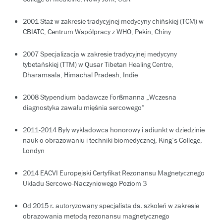
2001 Staż w zakresie tradycyjnej medycyny chińskiej (TCM) w
CBIATC, Centrum Współpracy z WHO, Pekin, Chiny
2007 Specjalizacja w zakresie tradycyjnej medycyny
tybetańskiej (TTM) w Qusar Tibetan Healing Centre,
Dharamsala, Himachal Pradesh, Indie
2008 Stypendium badawcze Forßmanna „Wczesna
diagnostyka zawału mięśnia sercowego”
2011-2014 Były wykładowca honorowy i adiunkt w dziedzinie
nauk o obrazowaniu i techniki biomedycznej, King’s College,
Londyn
2014 EACVI Europejski Certyfikat Rezonansu Magnetycznego
Układu Sercowo-Naczyniowego Poziom 3
Od 2015 r. autoryzowany specjalista ds. szkoleń w zakresie
obrazowania metodą rezonansu magnetycznego