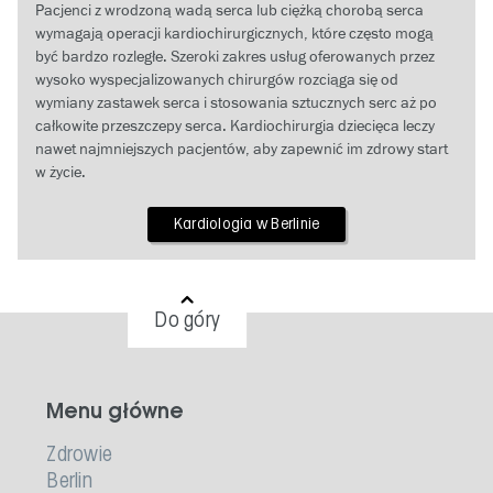
Pacjenci z wrodzoną wadą serca lub ciężką chorobą serca
wymagają operacji kardiochirurgicznych, które często mogą
być bardzo rozległe. Szeroki zakres usług oferowanych przez
wysoko wyspecjalizowanych chirurgów rozciąga się od
wymiany zastawek serca i stosowania sztucznych serc aż po
całkowite przeszczepy serca. Kardiochirurgia dziecięca leczy
nawet najmniejszych pacjentów, aby zapewnić im zdrowy start
w życie.
Kardiologia w Berlinie
Do góry
Menu główne
Zdrowie
Berlin