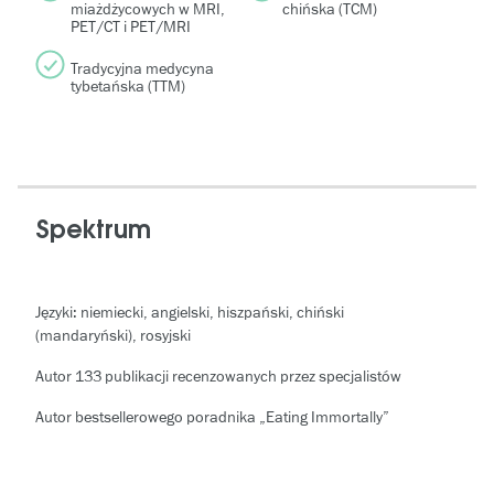
miażdżycowych w MRI,
chińska (TCM)
PET/CT i PET/MRI
Tradycyjna medycyna
tybetańska (TTM)
Spektrum
Języki: niemiecki, angielski, hiszpański, chiński
(mandaryński), rosyjski
Autor 133 publikacji recenzowanych przez specjalistów
Autor bestsellerowego poradnika „Eating Immortally”