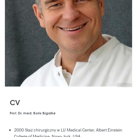
BorisBigalke
CV
Prof. Dr. med. Boris Bigalke
2000 Staż chirurgiczny w LIJ Medical Center, Albert Einstein
College of Medicine, Nowy Jork, USA