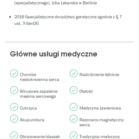
(specjalistycznego), Izba Lekarska w Berlinie
2016 Specjalistyczne doradztwo genetyczne zgodnie z § 7
ust. 3 GenDG
Główne usługi medyczne
Choroba
Nadciśnienie tętnicze
niedokrwienna serca
Wirusowe zapalenie
Otyłość
mięśnia sercowego
Cukrzyca
Medycyna żywieniowa
Akupunktura
Rezonans magnetyczny
serca
Obrazowanie blaszek
Tradycyjna medycyna