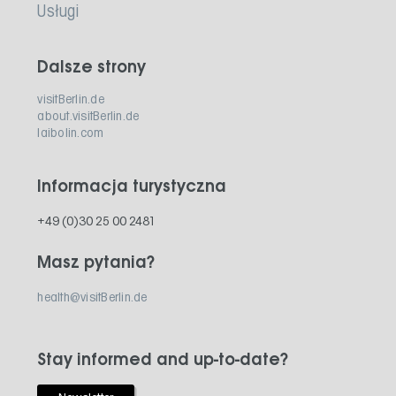
Usługi
Dalsze strony
visitBerlin.de
about.visitBerlin.de
laibolin.com
Informacja turystyczna
+49 (0)30 25 00 2481
Masz pytania?
health@visitBerlin.de
Stay informed and up-to-date?