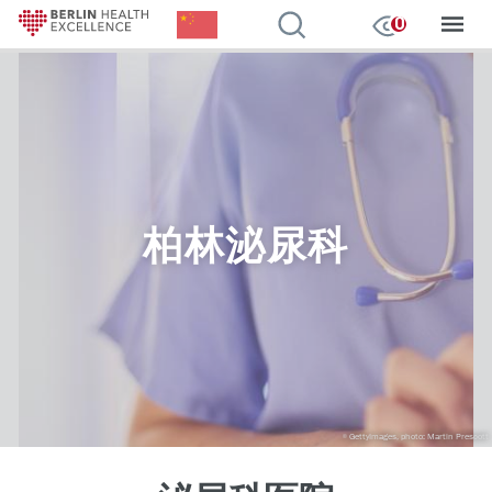
Chinese, Simplified
我的观察
0
跳
转
到
主
要
内
容
柏林泌尿科
GettyImages, photo: Martin Prescott