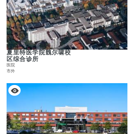
夏里特医学院魏尔啸校
区综合诊所
医院
市外