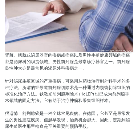
GettyImages, photo: M_a_y_a
肾脏、膀胱或泌尿器官的疾病或病痛以及男性生殖健康领域的病痛
都是泌尿科的职责领域。男性前列腺是最常诊疗器官之一。前列腺
良性肿大亦是最常见的泌尿外科疾病之一。
针对泌尿生殖区域的严重疾病，可采用从药物治疗到外科手术的多
种疗法。所谓的经尿道前列腺切除术是一种通过内窥镜切除组织的
标准化治疗方法。钬激光前列腺剜除术 (HoLEP) 也已成为前列腺手
术领域的固定方法。它有助于治疗肿瘤和采集组织样本。
很遗憾，前列腺癌是一种全球常见疾病。在德国，它甚至是最常发
生的男性癌症疾病。但越早发现，治愈机会越大。因此，定期到泌
尿生殖医生那里检查是至关重要的预防手段。