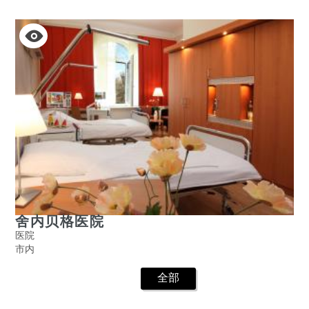
舍内贝格医院
医院
市内
全部