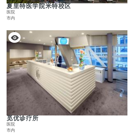
夏里特医学院米特校区
医院
市内
觅优诊疗所
医院
市内