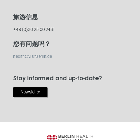
旅游信息
+49 (0)30 25 00 2481
您有问题吗？
health@visitBerlin.de
Stay informed and up-to-date?
Newsletter