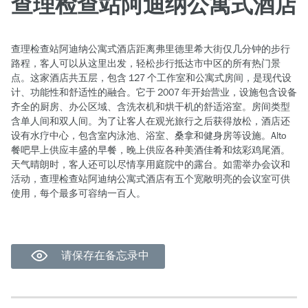
查理检查站阿迪纳公寓式酒店
查理检查站阿迪纳公寓式酒店距离弗里德里希大街仅几分钟的步行
路程，客人可以从这里出发，轻松步行抵达市中区的所有热门景
点。这家酒店共五层，包含 127 个工作室和公寓式房间，是现代设
计、功能性和舒适性的融合。它于 2007 年开始营业，设施包含设备
齐全的厨房、办公区域、含洗衣机和烘干机的舒适浴室。房间类型
含单人间和双人间。为了让客人在观光旅行之后获得放松，酒店还
设有水疗中心，包含室内泳池、浴室、桑拿和健身房等设施。Alto
餐吧早上供应丰盛的早餐，晚上供应各种美酒佳肴和炫彩鸡尾酒。
天气晴朗时，客人还可以尽情享用庭院中的露台。如需举办会议和
活动，查理检查站阿迪纳公寓式酒店有五个宽敞明亮的会议室可供
使用，每个最多可容纳一百人。
请保存在备忘录中