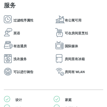
服务
过滤程序属性
有公寓可用
英语
可在房间里烹饪
有连通房
国际媒体
洗衣服务
房间里有冰箱
可以进行祷告
房间有 WLAN
设计
家庭