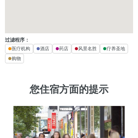
过滤程序：
医疗机构
酒店
药店
风景名胜
疗养圣地
购物
您住宿方面的提示