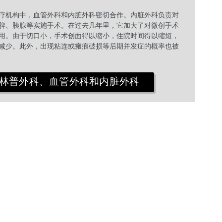
疗机构中，血管外科和内脏外科密切合作。内脏外科负责对
脾、胰腺等实施手术。在过去几年里，它加大了对微创手术
用。由于切口小，手术创面得以缩小，住院时间得以缩短，
减少。此外，出现粘连或瘢痕破损等后期并发症的概率也被
林普外科、血管外科和内脏外科