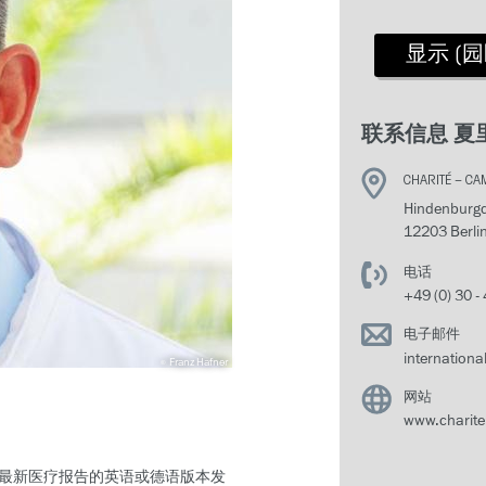
显示 [
联系信息 
CHARITÉ – CA
Hindenbur
12203 Berli
电话
+49 (0) 30 
电子邮件
internationa
Franz Hafner
网站
www.charite.
最新医疗报告的英语或德语版本发