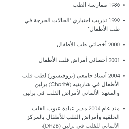
1986 ممارسة الطب
1999 تدريب اختياري "الحالات الحرجة في
طب الأطفال"
2000 أخصائي طب الأطفال
2001 أخصائي أمراض قلب الأطفال
2004 أستاذ جامعي (بروفيسور) لطب قلب
الأطفال في شاريتيه (Charité) برلين
والمعهد الألماني لأمراض القلب في برلين
منذ عام 2004 مدير عيادة عيوب القلب
الخلقية وأمراض القلب للأطفال بالمركز
الألماني للقلب في برلين (DHZB)،