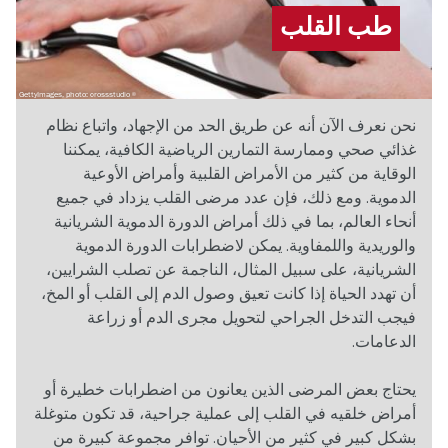
طب القلب
GettyImages, photo: crossstudio
نحن نعرف الآن أنه عن طريق الحد من الإجهاد، واتباع نظام
غذائي صحي وممارسة التمارين الرياضية الكافية، يمكننا
الوقاية من كثير من الأمراض القلبية وأمراض الأوعية
الدموية. ومع ذلك، فإن عدد مرضى القلب يزداد في جميع
أنحاء العالم، بما في ذلك أمراض الدورة الدموية الشريانية
والوريدية واللمفاوية. يمكن لاضطرابات الدورة الدموية
الشريانية، على سبيل المثال، الناجمة عن تصلب الشرايين،
أن تهدد الحياة إذا كانت تعيق وصول الدم إلى القلب أو المخ،
فيجب التدخل الجراحي لتحويل مجرى الدم أو زراعة
الدعامات.
يحتاج بعض المرضى الذين يعانون من اضطرابات خطيرة أو
أمراض خلقيه في القلب إلى عملية جراحية، قد تكون متوغلة
بشكل كبير في كثير من الأحيان. توافر مجموعة كبيرة من