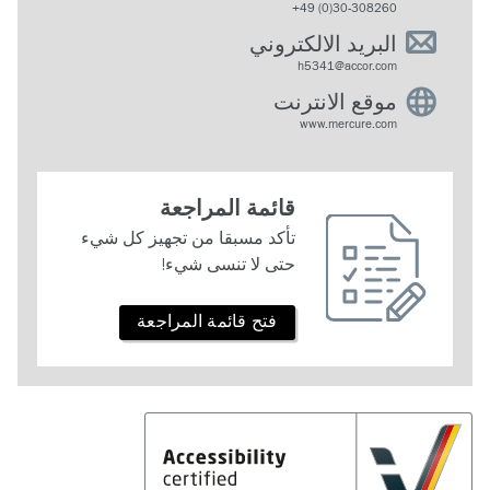
+49 (0)30-308260
البريد الالكتروني
h5341@accor.com
موقع الانترنت
www.mercure.com
قائمة المراجعة
تأكد مسبقا من تجهيز كل شيء
حتى لا تنسى شيء!
فتح قائمة المراجعة