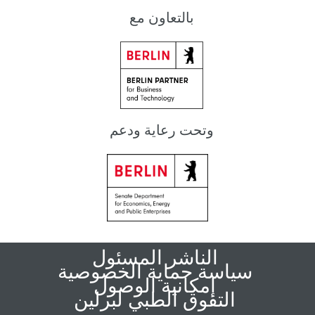
بالتعاون مع
وتحت رعاية ودعم
الناشر المسئول
سياسة حماية الخصوصية
إمكانية الوصول
التفوق الطبي لبرلين