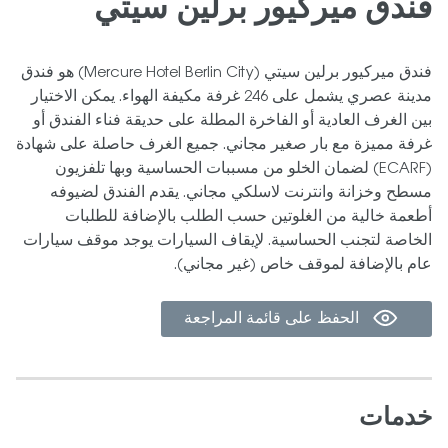
فندق ميركيور برلين سيتي
فندق ميركيور برلين سيتي (Mercure Hotel Berlin City) هو فندق
مدينة عصري يشمل على 246 غرفة مكيفة الهواء. يمكن الاختيار
بين الغرف العادية أو الفاخرة المطلة على حديقة فناء الفندق أو
غرفة مميزة مع بار صغير مجاني. جميع الغرف حاصلة على شهادة
(ECARF) لضمان الخلو من مسببات الحساسية وبها تلفزيون
مسطح وخزانة وانترنت لاسلكي مجاني. يقدم الفندق لضيوفه
أطعمة خالية من الغلوتين حسب الطلب بالإضافة للطلبات
الخاصة لتجنب الحساسية. لإيقاف السيارات يوجد موقف سيارات
عام بالإضافة لموقف خاص (غير مجاني).
الحفظ على قائمة المراجعة
خدمات