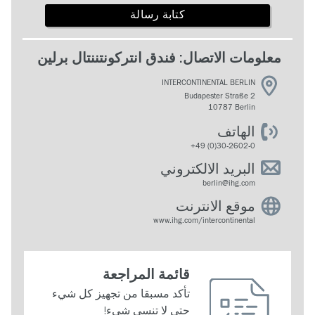
كتابة رسالة
معلومات الاتصال: فندق انتركونتننتال برلين
INTERCONTINENTAL BERLIN
Budapester Straße 2
10787 Berlin
الهاتف
+49 (0)30-2602-0
البريد الالكتروني
berlin@ihg.com
موقع الانترنت
www.ihg.com/intercontinental
قائمة المراجعة
تأكد مسبقا من تجهيز كل شيء
حتى لا تنسى شيء!