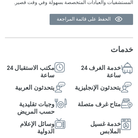
المستشفيات والعيادات المتخصصة بسهولة وفي وقت قصير.
الحفظ على قائمة المراجعة
خدمات
خدمة الغرف 24
مكتب الاستقبال 24
ساعة
ساعة
يتحدثون الإنجلیزیة
يتحدثون العربیة
متاح غرف متصلة
وجبات تقليدية
حسب المريض
خدمة غسیل
وسائل الإعلام
الملابس
الدولية